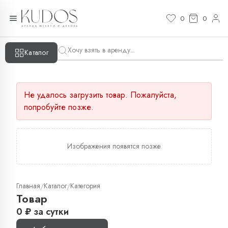
0
0
Каталог
Не удалось загрузить товар. Пожалуйста,
попробуйте позже.
Изображения появятся позже
Главная
Каталог
Категория
/
/
Товар
0
₽
за сутки