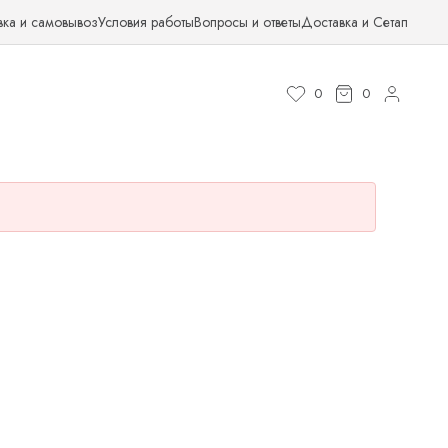
вка и самовывоз
Условия работы
Вопросы и ответы
Доставка и Сетап
0
0