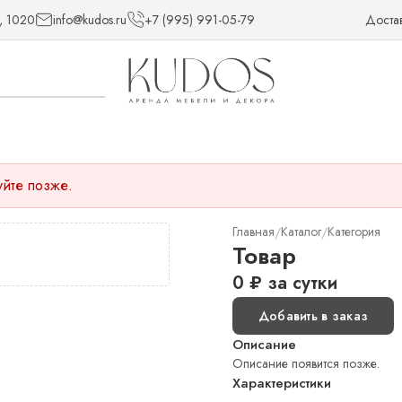
, 1020
info@kudos.ru
+7 (995) 991-05-79
Доста
уйте позже.
Главная
Каталог
Категория
/
/
Товар
0
₽
за сутки
Добавить в заказ
Описание
Описание появится позже.
Характеристики