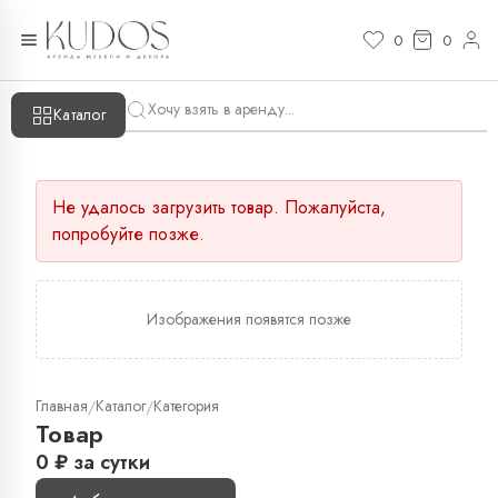
0
0
Каталог
Не удалось загрузить товар. Пожалуйста,
попробуйте позже.
Изображения появятся позже
Главная
Каталог
Категория
/
/
Товар
0
₽
за сутки