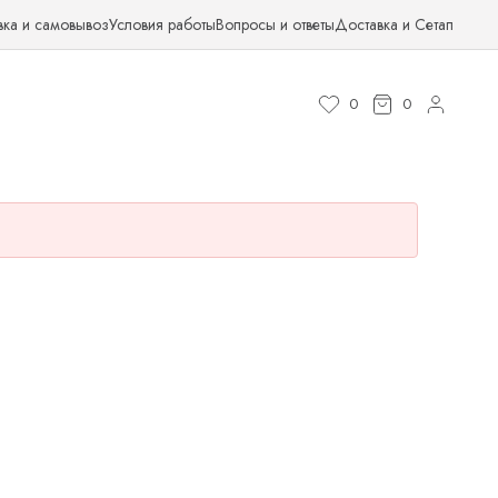
вка и самовывоз
Условия работы
Вопросы и ответы
Доставка и Сетап
0
0