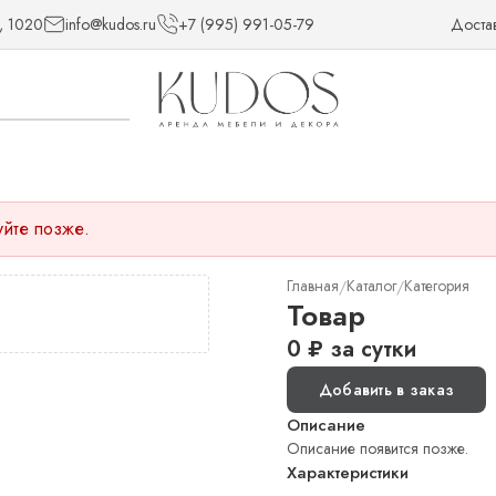
, 1020
info@kudos.ru
+7 (995) 991-05-79
Доста
уйте позже.
Главная
Каталог
Категория
/
/
Товар
0
₽
за сутки
Добавить в заказ
Описание
Описание появится позже.
Характеристики