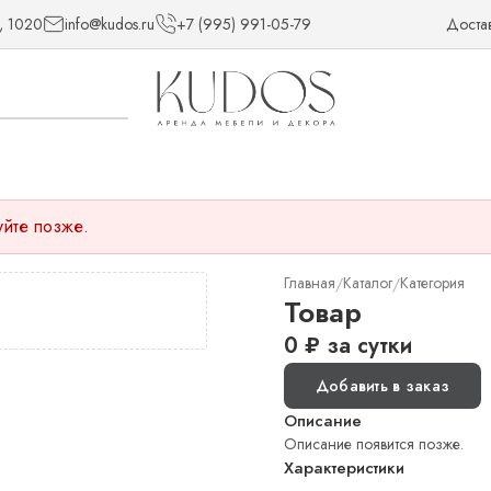
, 1020
info@kudos.ru
+7 (995) 991-05-79
Доста
уйте позже.
Главная
Каталог
Категория
/
/
Товар
0
₽
за сутки
Добавить в заказ
Описание
Описание появится позже.
Характеристики