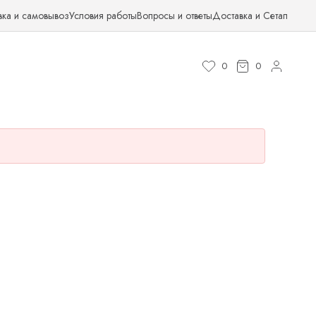
вка и самовывоз
Условия работы
Вопросы и ответы
Доставка и Сетап
0
0