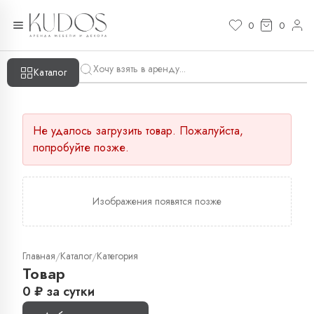
0
0
Каталог
Не удалось загрузить товар. Пожалуйста,
попробуйте позже.
Изображения появятся позже
Главная
Каталог
Категория
/
/
Товар
0
₽
за сутки