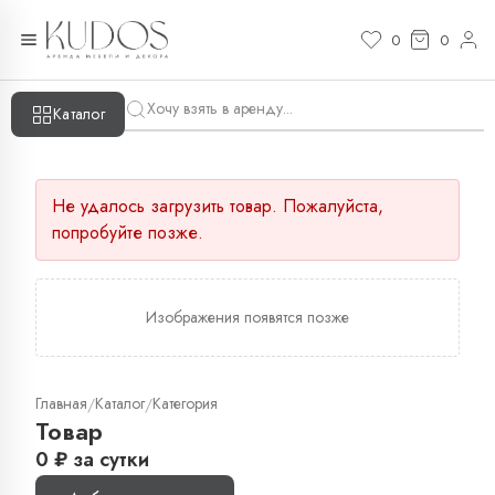
0
0
Каталог
Не удалось загрузить товар. Пожалуйста,
попробуйте позже.
Изображения появятся позже
Главная
Каталог
Категория
/
/
Товар
0
₽
за сутки