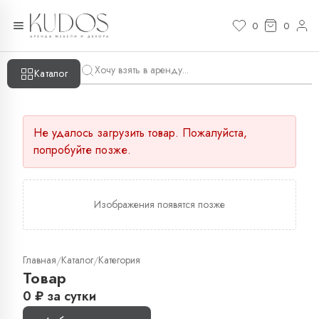
0
0
Каталог
Не удалось загрузить товар. Пожалуйста,
попробуйте позже.
Изображения появятся позже
Главная
Каталог
Категория
/
/
Товар
0
₽
за сутки