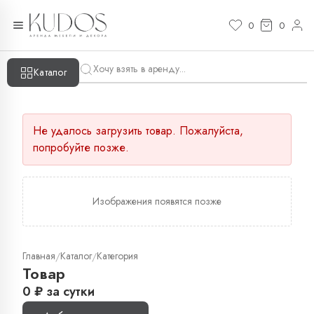
0
0
Каталог
Не удалось загрузить товар. Пожалуйста,
попробуйте позже.
Изображения появятся позже
Главная
Каталог
Категория
/
/
Товар
0
₽
за сутки