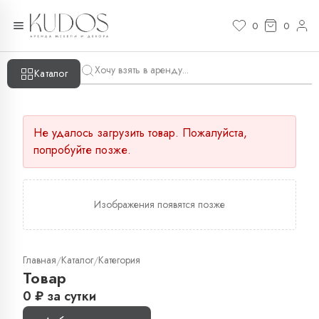
0
0
Каталог
Не удалось загрузить товар. Пожалуйста,
попробуйте позже.
Изображения появятся позже
Главная
Каталог
Категория
/
/
Товар
0
₽
за сутки