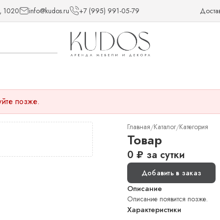
, 1020
info@kudos.ru
+7 (995) 991-05-79
Доста
уйте позже.
Главная
Каталог
Категория
/
/
Товар
0
₽
за сутки
Добавить в заказ
Описание
Описание появится позже.
Характеристики