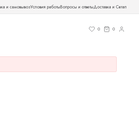
вка и самовывоз
Условия работы
Вопросы и ответы
Доставка и Сетап
0
0