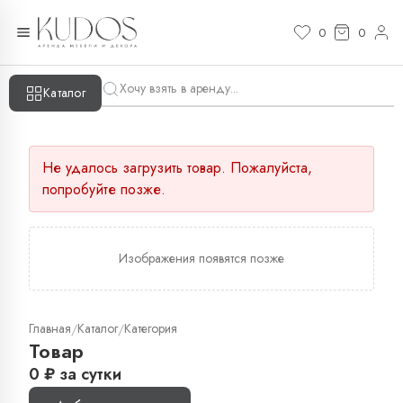
0
0
Каталог
Не удалось загрузить товар. Пожалуйста,
попробуйте позже.
Изображения появятся позже
Главная
Каталог
Категория
/
/
Товар
0
₽
за сутки