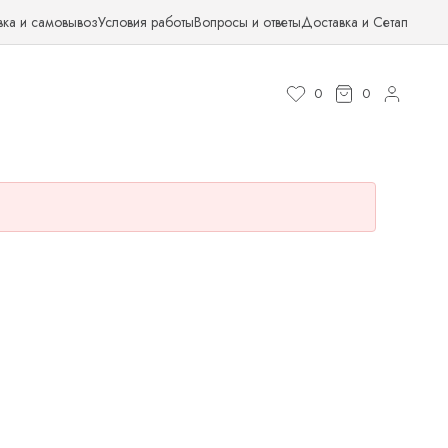
вка и самовывоз
Условия работы
Вопросы и ответы
Доставка и Сетап
0
0