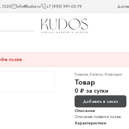
, 1020
info@kudos.ru
+7 (995) 991-05-79
Доста
уйте позже.
Главная
Каталог
Категория
/
/
Товар
0
₽
за сутки
Добавить в заказ
Описание
Описание появится позже.
Характеристики