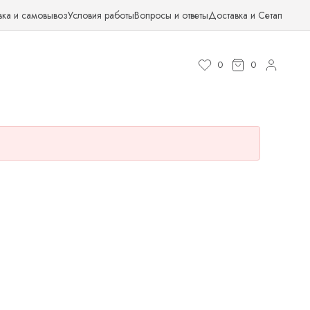
вка и самовывоз
Условия работы
Вопросы и ответы
Доставка и Сетап
0
0