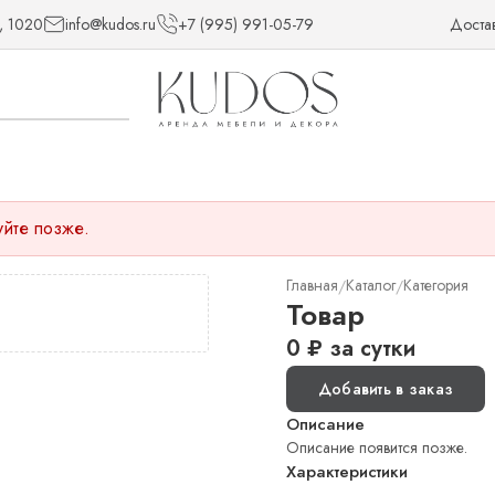
, 1020
info@kudos.ru
+7 (995) 991-05-79
Доста
уйте позже.
Главная
Каталог
Категория
/
/
Товар
0
₽
за сутки
Добавить в заказ
Описание
Описание появится позже.
Характеристики