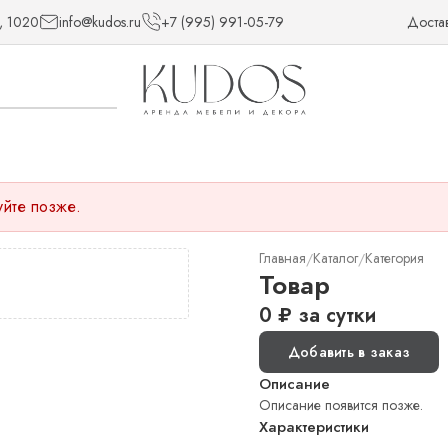
, 1020
info@kudos.ru
+7 (995) 991-05-79
Доста
уйте позже.
Главная
Каталог
Категория
/
/
Товар
0
₽
за сутки
Добавить в заказ
Описание
Описание появится позже.
Характеристики