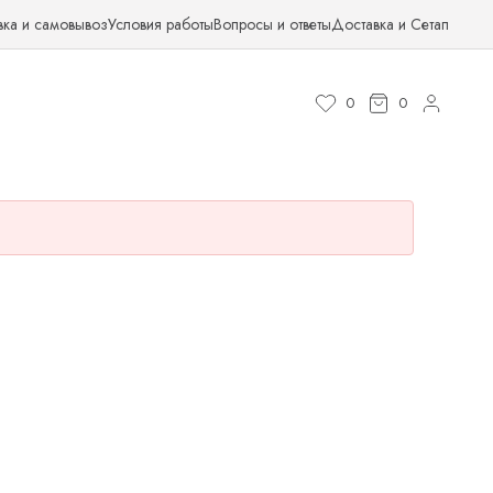
вка и самовывоз
Условия работы
Вопросы и ответы
Доставка и Сетап
0
0