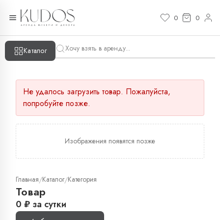
0
0
Каталог
Не удалось загрузить товар. Пожалуйста,
попробуйте позже.
Изображения появятся позже
Главная
Каталог
Категория
/
/
Товар
0
₽
за сутки