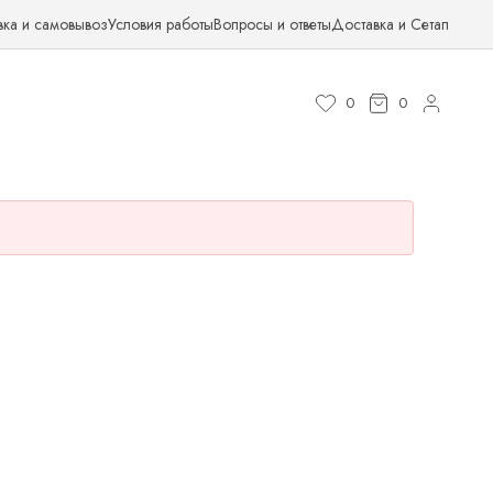
вка и самовывоз
Условия работы
Вопросы и ответы
Доставка и Сетап
0
0