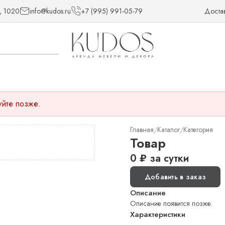
, 1020
info@kudos.ru
+7 (995) 991-05-79
Доста
уйте позже.
Главная
Каталог
Категория
/
/
Товар
0
₽
за сутки
Добавить в заказ
Описание
Описание появится позже.
Характеристики