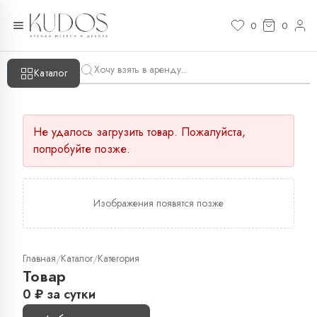
0
0
Каталог
Не удалось загрузить товар. Пожалуйста,
попробуйте позже.
Изображения появятся позже
Главная
Каталог
Категория
/
/
Товар
0
₽
за сутки