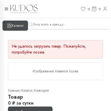
0
0
Каталог
Не удалось загрузить товар. Пожалуйста,
попробуйте позже.
Изображения появятся позже
Главная
Каталог
Категория
/
/
Товар
0
₽
за сутки