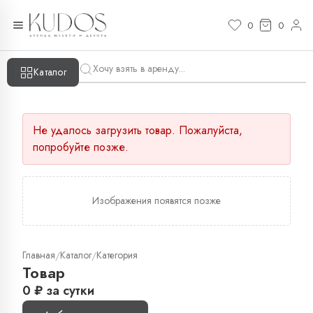
0
0
Каталог
Не удалось загрузить товар. Пожалуйста,
попробуйте позже.
Изображения появятся позже
Главная
Каталог
Категория
/
/
Товар
0
₽
за сутки