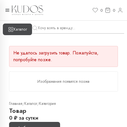
0
0
Каталог
Не удалось загрузить товар. Пожалуйста,
попробуйте позже.
Изображения появятся позже
Главная
Каталог
Категория
/
/
Товар
0
₽
за сутки