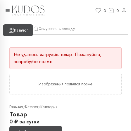
0
0
Каталог
Не удалось загрузить товар. Пожалуйста,
попробуйте позже.
Изображения появятся позже
Главная
Каталог
Категория
/
/
Товар
0
₽
за сутки