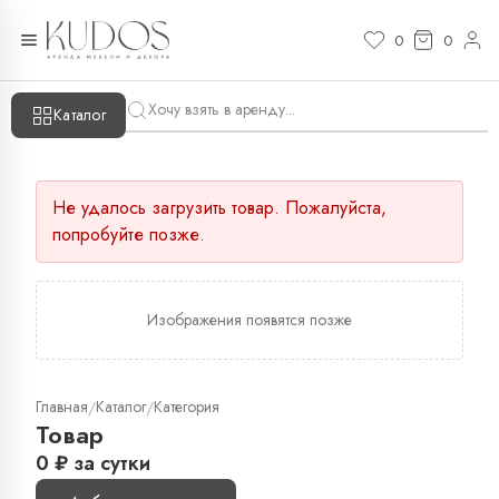
0
0
Каталог
Не удалось загрузить товар. Пожалуйста,
попробуйте позже.
Изображения появятся позже
Главная
Каталог
Категория
/
/
Товар
0
₽
за сутки