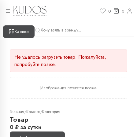
0
0
Каталог
Не удалось загрузить товар. Пожалуйста,
попробуйте позже.
Изображения появятся позже
Главная
Каталог
Категория
/
/
Товар
0
₽
за сутки