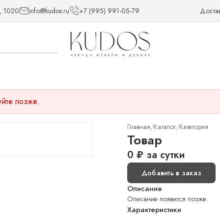
, 1020
info@kudos.ru
+7 (995) 991-05-79
Доста
уйте позже.
Главная
Каталог
Категория
/
/
Товар
0
₽
за сутки
Добавить в заказ
Описание
Описание появится позже.
Характеристики