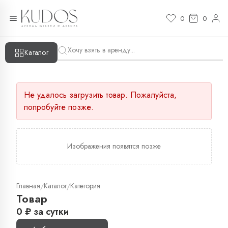
0
0
Каталог
Не удалось загрузить товар. Пожалуйста,
попробуйте позже.
Изображения появятся позже
Главная
Каталог
Категория
/
/
Товар
0
₽
за сутки