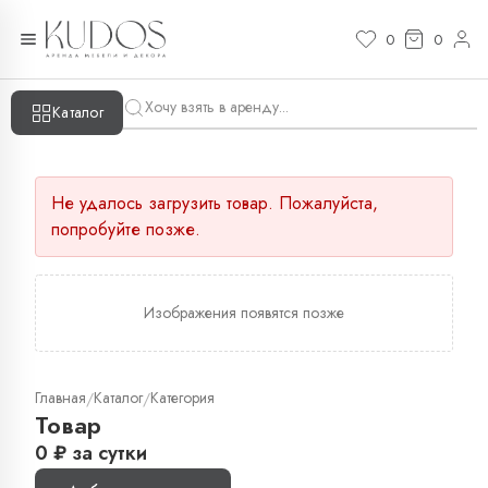
0
0
Каталог
Не удалось загрузить товар. Пожалуйста,
попробуйте позже.
Изображения появятся позже
Главная
Каталог
Категория
/
/
Товар
0
₽
за сутки