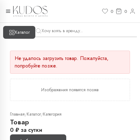
0
0
Каталог
Не удалось загрузить товар. Пожалуйста,
попробуйте позже.
Изображения появятся позже
Главная
Каталог
Категория
/
/
Товар
0
₽
за сутки