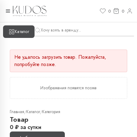
0
0
Каталог
Не удалось загрузить товар. Пожалуйста,
попробуйте позже.
Изображения появятся позже
Главная
Каталог
Категория
/
/
Товар
0
₽
за сутки