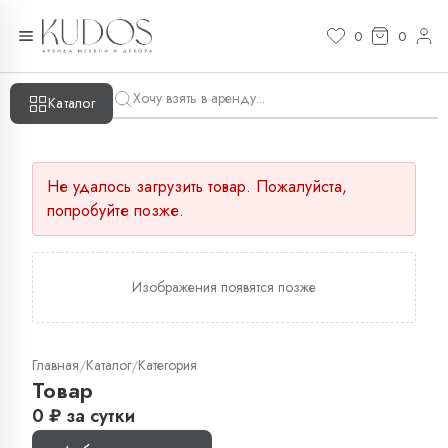
0
0
Каталог
Не удалось загрузить товар. Пожалуйста,
попробуйте позже.
Изображения появятся позже
Главная
Каталог
Категория
/
/
Товар
0
₽
за сутки