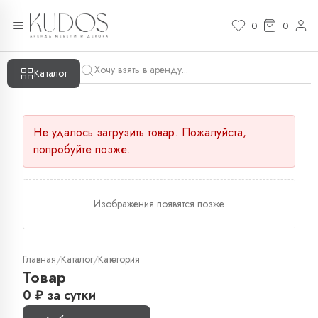
0
0
Каталог
Не удалось загрузить товар. Пожалуйста,
попробуйте позже.
Изображения появятся позже
Главная
Каталог
Категория
/
/
Товар
0
₽
за сутки