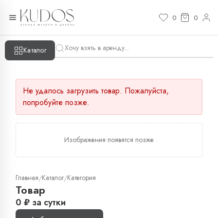
0
0
Каталог
Не удалось загрузить товар. Пожалуйста,
попробуйте позже.
Изображения появятся позже
Главная
Каталог
Категория
/
/
Товар
0
₽
за сутки