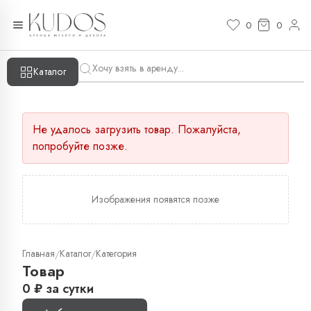
0
0
Каталог
Не удалось загрузить товар. Пожалуйста,
попробуйте позже.
Изображения появятся позже
Главная
Каталог
Категория
/
/
Товар
0
₽
за сутки