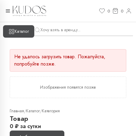
0
0
Каталог
Не удалось загрузить товар. Пожалуйста,
попробуйте позже.
Изображения появятся позже
Главная
Каталог
Категория
/
/
Товар
0
₽
за сутки