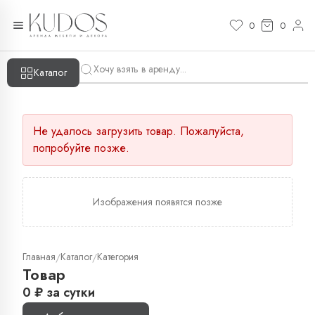
0
0
Каталог
Не удалось загрузить товар. Пожалуйста,
попробуйте позже.
Изображения появятся позже
Главная
Каталог
Категория
/
/
Товар
0
₽
за сутки