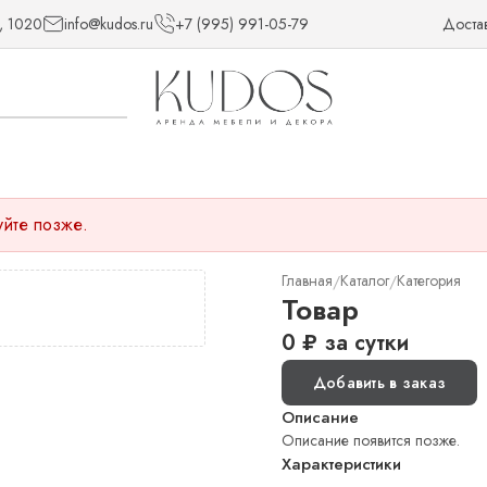
, 1020
info@kudos.ru
+7 (995) 991-05-79
Доста
уйте позже.
Главная
Каталог
Категория
/
/
Товар
0
₽
за сутки
Добавить в заказ
Описание
Описание появится позже.
Характеристики