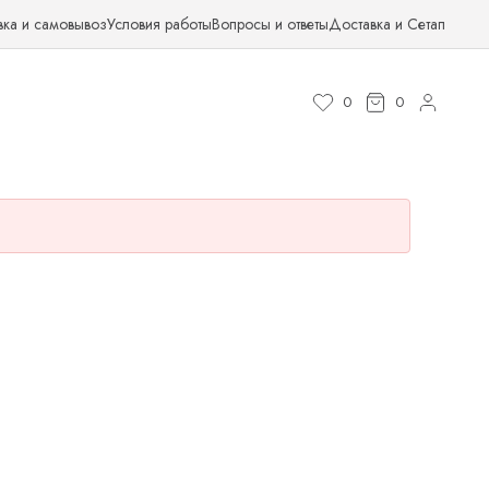
вка и самовывоз
Условия работы
Вопросы и ответы
Доставка и Сетап
0
0