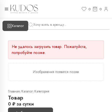
0
0
Каталог
Не удалось загрузить товар. Пожалуйста,
попробуйте позже.
Изображения появятся позже
Главная
Каталог
Категория
/
/
Товар
0
₽
за сутки