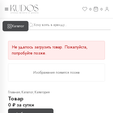
0
0
Каталог
Не удалось загрузить товар. Пожалуйста,
попробуйте позже.
Изображения появятся позже
Главная
Каталог
Категория
/
/
Товар
0
₽
за сутки