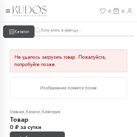
0
0
Каталог
Не удалось загрузить товар. Пожалуйста,
попробуйте позже.
Изображения появятся позже
Главная
Каталог
Категория
/
/
Товар
0
₽
за сутки