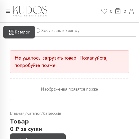
0
0
Каталог
Не удалось загрузить товар. Пожалуйста,
попробуйте позже.
Изображения появятся позже
Главная
Каталог
Категория
/
/
Товар
0
₽
за сутки