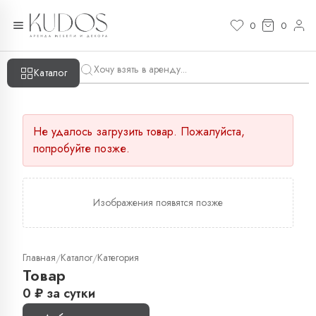
0
0
Каталог
Не удалось загрузить товар. Пожалуйста,
попробуйте позже.
Изображения появятся позже
Главная
Каталог
Категория
/
/
Товар
0
₽
за сутки