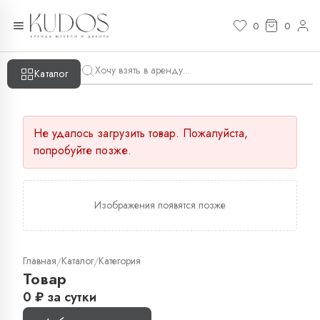
0
0
Каталог
Не удалось загрузить товар. Пожалуйста,
попробуйте позже.
Изображения появятся позже
Главная
Каталог
Категория
/
/
Товар
0
₽
за сутки