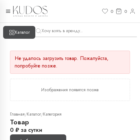
0
0
Каталог
Не удалось загрузить товар. Пожалуйста,
попробуйте позже.
Изображения появятся позже
Главная
Каталог
Категория
/
/
Товар
0
₽
за сутки