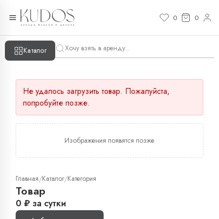
0
0
Каталог
Не удалось загрузить товар. Пожалуйста,
попробуйте позже.
Изображения появятся позже
Главная
Каталог
Категория
/
/
Товар
0
₽
за сутки