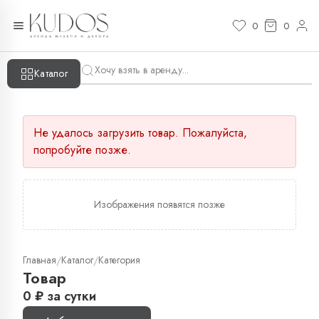
0
0
Каталог
Не удалось загрузить товар. Пожалуйста,
попробуйте позже.
Изображения появятся позже
Главная
Каталог
Категория
/
/
Товар
0
₽
за сутки