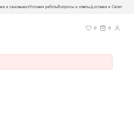
вка и самовывоз
Условия работы
Вопросы и ответы
Доставка и Сетап
0
0