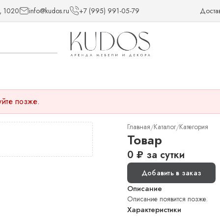
, 1020
info@kudos.ru
+7 (995) 991-05-79
Доста
уйте позже.
Главная
Каталог
Категория
/
/
Товар
0
₽
за сутки
Добавить в заказ
Описание
Описание появится позже.
Характеристики