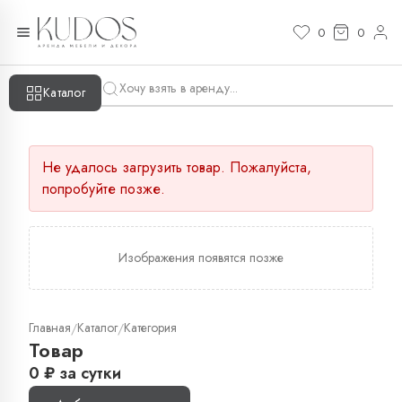
0
0
Каталог
Не удалось загрузить товар. Пожалуйста,
попробуйте позже.
Изображения появятся позже
Главная
Каталог
Категория
/
/
Товар
0
₽
за сутки