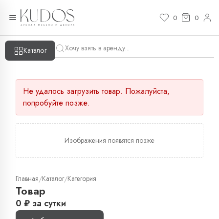
0
0
Каталог
Не удалось загрузить товар. Пожалуйста,
попробуйте позже.
Изображения появятся позже
Главная
Каталог
Категория
/
/
Товар
0
₽
за сутки