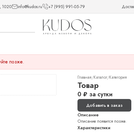
, 1020
info@kudos.ru
+7 (995) 991-05-79
Доста
уйте позже.
Главная
Каталог
Категория
/
/
Товар
0
₽
за сутки
Добавить в заказ
Описание
Описание появится позже.
Характеристики