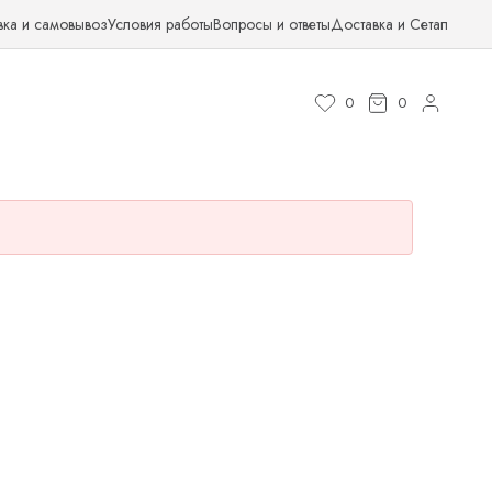
вка и самовывоз
Условия работы
Вопросы и ответы
Доставка и Сетап
0
0