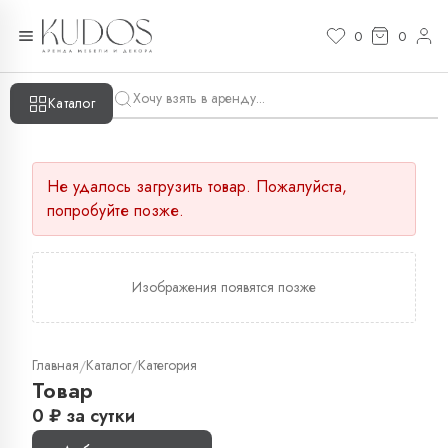
0
0
Каталог
Не удалось загрузить товар. Пожалуйста,
попробуйте позже.
Изображения появятся позже
Главная
Каталог
Категория
/
/
Товар
0
₽
за сутки